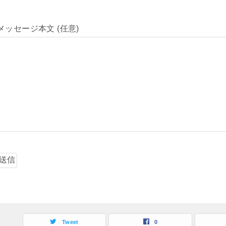
メッセージ本文 (任意)
Tweet
0