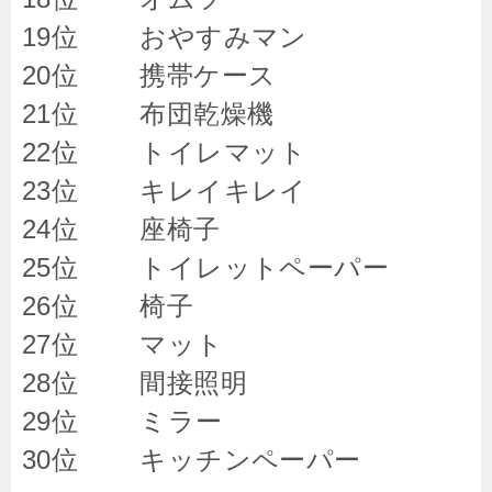
19位 おやすみマン
20位 携帯ケース
21位 布団乾燥機
22位 トイレマット
23位 キレイキレイ
24位 座椅子
25位 トイレットペーパー
26位 椅子
27位 マット
28位 間接照明
29位 ミラー
30位 キッチンペーパー