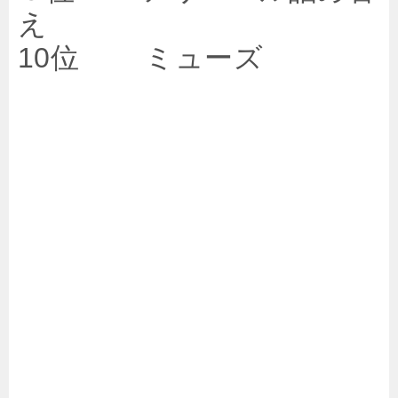
え
10位 ミューズ