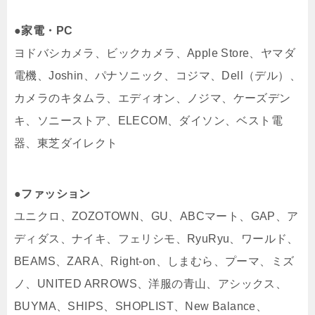
●家電・PC
ヨドバシカメラ、ビックカメラ、Apple Store、ヤマダ
電機、Joshin、パナソニック、コジマ、Dell（デル）、
カメラのキタムラ、エディオン、ノジマ、ケーズデン
キ、ソニーストア、ELECOM、ダイソン、ベスト電
器、東芝ダイレクト
●ファッション
ユニクロ、ZOZOTOWN、GU、ABCマート、GAP、ア
ディダス、ナイキ、フェリシモ、RyuRyu、ワールド、
BEAMS、ZARA、Right-on、しまむら、プーマ、ミズ
ノ、UNITED ARROWS、洋服の青山、アシックス、
BUYMA、SHIPS、SHOPLIST、New Balance、