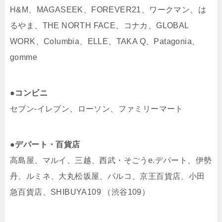
H&M、MAGASEEK、FOREVER21、ワークマン、は
るやま、THE NORTH FACE、コナカ、GLOBAL
WORK、Columbia、ELLE、TAKA Q、Patagonia、
gomme
●コンビニ
セブン‐イレブン、ローソン、ファミリーマート
●デパート・百貨店
高島屋、マルイ、三越、西武・そごうe.デパート、伊勢
丹、ルミネ、大丸松坂屋、パルコ、京王百貨店、小田
急百貨店、SHIBUYA109 （渋谷109）