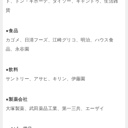
ト、ドン・キホーテ、ダイソー、キャンドゥ、生活雑
貨
●食品
カゴメ、日清フーズ、江崎グリコ、明治、ハウス食
品、永谷園
●飲料
サントリー、アサヒ、キリン、伊藤園
●製薬会社
大塚製薬、武田薬品工業、第一三共、エーザイ