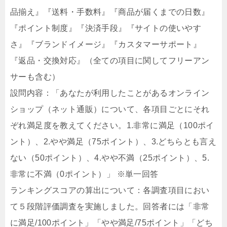
品揃え』『送料・手数料』『商品が届くまでの日数』
『ポイント制度』『決済手段』『サイトの使いやす
さ』『ブランドイメージ』『カスタマーサポート』
『返品・交換対応』（全ての項目に関してフリーアン
サーも含む）
設問内容：「あなたが利用したことがあるオンライン
ショップ（ネット通販）について、各項目ごとにそれ
ぞれ満足度を教えてください。1.非常に満足（100ポイ
ント）、2.やや満足（75ポイント）、3.どちらとも言え
ない（50ポイント）、4.やや不満（25ポイント）、5.
非常に不満（0ポイント）」 ※単一回答
ランキングスコアの算出について：各調査項目におい
て５段階評価調査を実施しました。回答者には「非常
に満足/100ポイント」「やや満足/75ポイント」「どち