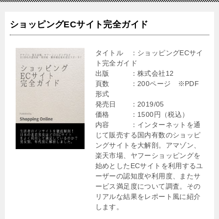
ショッピングECサイト完全ガイド
タイトル ：ショッピングECサイ
ト完全ガイド
出版 ：株式会社12
頁数 ：200ページ ※PDF
形式
発売日 ：2019/05
価格 ：1500円（税込）
内容 ：インターネットを通
じて販売する国内有数のショッピ
ングサイトを大解剖。アマゾン、
楽天市場、ヤフーショッピングを
始めとしたECサイトを利用するユ
ーザーの認知度や利用度、またサ
ービス満足度について調査。その
リアルな結果をレポート風に紹介
します。