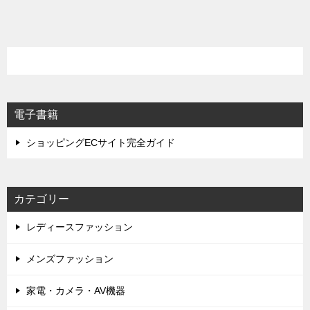
稿
ナ
ビ
ゲ
ー
シ
電子書籍
ョ
ショッピングECサイト完全ガイド
ン
カテゴリー
レディースファッション
メンズファッション
家電・カメラ・AV機器