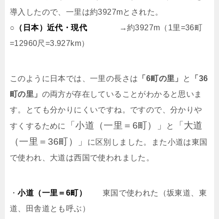
導入したので、一里は約3927mとされた。
○
（日本）近代・現代
→約3927m（1里=36町
=12960尺=3.927km）
このように日本では、一里の長さは
「6町の里」
と
「36
町の里」
の両方が存在していることがわかると思いま
す。とても分かりにくいですね。ですので、分かりや
「小道（一里＝6町）」
「大道
すくするために
と
（一里＝36町）」
に区別しました。また小道は東国
で使われ、大道は西国で使われました。
・
小道（一里＝6町）
東国で使われた（坂東道、東
道、田舎道とも呼ぶ）