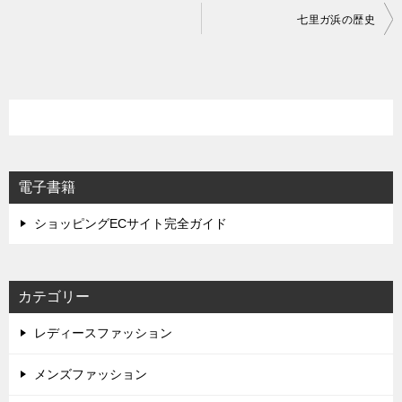
投
七里ガ浜の歴史
稿
ナ
ビ
ゲ
ー
シ
電子書籍
ョ
ショッピングECサイト完全ガイド
ン
カテゴリー
レディースファッション
メンズファッション