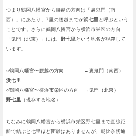
つまり鶴岡八幡宮から腰越の方向は「裏鬼門（南
西）」にあたり、7里の腰越までが
浜七里
と呼ぶという
ことです。さらに鶴岡八幡宮から横浜市栄区の方向
「鬼門（北東）」には、
野七里
という地名が現存して
います。
○鶴岡八幡宮〜腰越の方向 →裏鬼門（南西）
浜七里
○鶴岡八幡宮〜横浜市栄区の方向 →鬼門（北東）
野七里
（現存する地名）
ちなみに鶴岡八幡宮から横浜市栄区野七里まで直線距
離で結ぶと七里ほど距離はありませんが、朝比奈切通