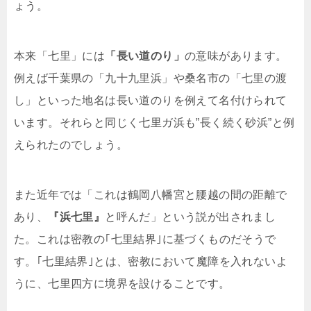
ょう。
本来「七里」には
「長い道のり」
の意味があります。
例えば千葉県の「九十九里浜」や桑名市の「七里の渡
し」といった地名は長い道のりを例えて名付けられて
います。それらと同じく七里ガ浜も”長く続く砂浜”と例
えられたのでしょう。
また近年では「これは鶴岡八幡宮と腰越の間の距離で
あり、
『浜七里』
と呼んだ」という説が出されまし
た。これは密教の｢七里結界｣に基づくものだそうで
す。｢七里結界｣とは、密教において魔障を入れないよ
うに、七里四方に境界を設けることです。