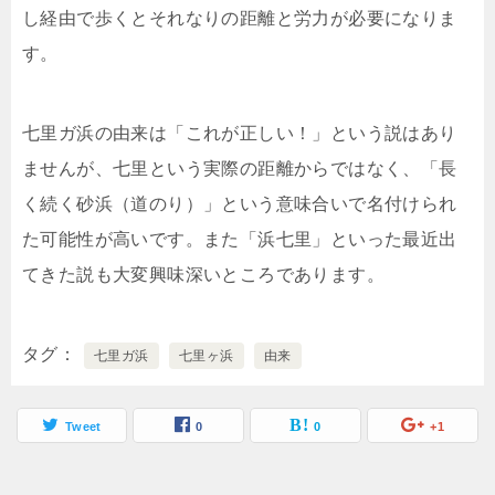
し経由で歩くとそれなりの距離と労力が必要になりま
す。
七里ガ浜の由来は「これが正しい！」という説はあり
ませんが、七里という実際の距離からではなく、「長
く続く砂浜（道のり）」という意味合いで名付けられ
た可能性が高いです。また「浜七里」といった最近出
てきた説も大変興味深いところであります。
タグ
七里ガ浜
七里ヶ浜
由来
Tweet
0
0
+1