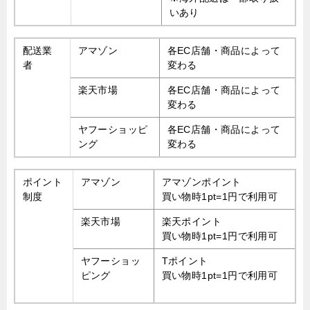
いあり
配送業
アマゾン
各EC店舗・商品によって
者
変わる
楽天市場
各EC店舗・商品によって
変わる
ヤフーショッピ
各EC店舗・商品によって
ング
変わる
ポイント
アマゾン
アマゾンポイント
制度
買い物時1pt=1円で利用可
楽天市場
楽天ポイント
買い物時1pt=1円で利用可
ヤフーショッ
Tポイント
ピング
買い物時1pt=1円で利用可