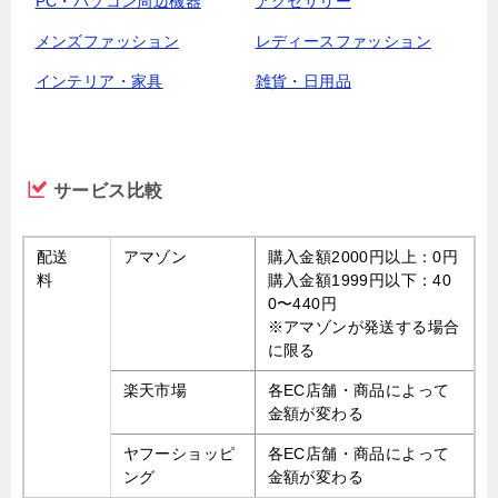
PC・パソコン周辺機器
アクセサリー
メンズファッション
レディースファッション
インテリア・家具
雑貨・日用品
サービス比較
配送
アマゾン
購入金額2000円以上：0円
料
購入金額1999円以下：40
0〜440円
※アマゾンが発送する場合
に限る
楽天市場
各EC店舗・商品によって
金額が変わる
ヤフーショッピ
各EC店舗・商品によって
ング
金額が変わる