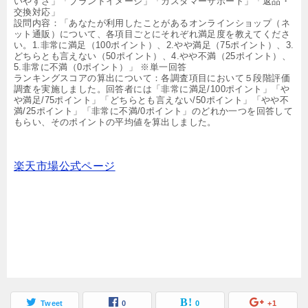
いやすさ」「ブランドイメージ」「カスタマーサポート」「返品・
交換対応」
設問内容：「あなたが利用したことがあるオンラインショップ（ネ
ット通販）について、各項目ごとにそれぞれ満足度を教えてくださ
い。1.非常に満足（100ポイント）、2.やや満足（75ポイント）、3.
どちらとも言えない（50ポイント）、4.やや不満（25ポイント）、
5.非常に不満（0ポイント）」 ※単一回答
ランキングスコアの算出について：各調査項目において５段階評価
調査を実施しました。回答者には「非常に満足/100ポイント」「や
や満足/75ポイント」「どちらとも言えない/50ポイント」「やや不
満/25ポイント」「非常に不満/0ポイント」のどれか一つを回答して
もらい、そのポイントの平均値を算出しました。
楽天市場公式ページ
Tweet
0
0
+1