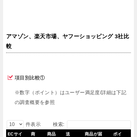
アマゾン、楽天市場、ヤフーショッピング 3社比
較
項目別比較①
※数字（ポイント）はユーザー満足度/詳細は下記
の調査概要を参照
検索:
件表示
ECサイ
商
商品
送
商品が届
ポイ