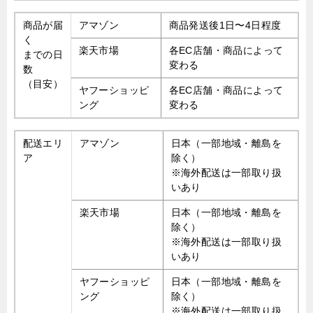
商品が届
アマゾン
商品発送後1日〜4日程度
く
楽天市場
各EC店舗・商品によって
までの日
変わる
数
（目安）
ヤフーショッピ
各EC店舗・商品によって
ング
変わる
配送エリ
アマゾン
日本（一部地域・離島を
ア
除く）
※海外配送は一部取り扱
いあり
楽天市場
日本（一部地域・離島を
除く）
※海外配送は一部取り扱
いあり
ヤフーショッピ
日本（一部地域・離島を
ング
除く）
※海外配送は一部取り扱