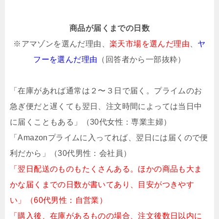
商品が届くまでの日数
※アマゾンを選んだ理由、
楽天市場を選んだ理由
、
ヤ
フーを選んだ理由
（回答者から一部抜粋）
「在庫があれば通常は２〜３日で届く。プライムのお
急ぎ便だと遅くても翌日、注文時間によっては当日中
に届くこともある」（30代女性：専業主婦）
「Amazonプライムに入ってれば、翌日には届くので便
利だから」（30代男性：会社員）
「翌日配送のものもたくさんある。ほかの商品も大ま
かな届くまでの日数が書いてあり、目安がつきやす
い」（60代男性：自営業）
「購入後、在庫があるものの場合、注文後数日以内に