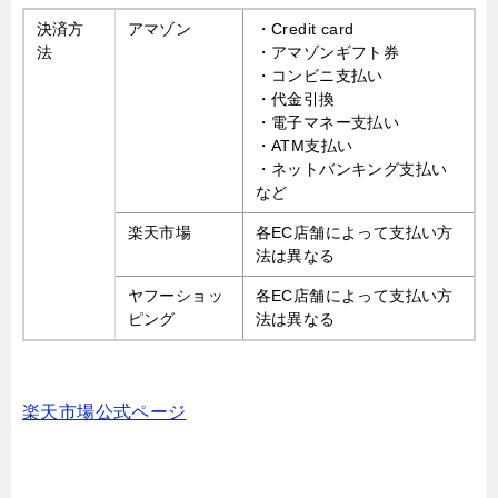
決済方
アマゾン
・Credit card
法
・アマゾンギフト券
・コンビニ支払い
・代金引換
・電子マネー支払い
・ATM支払い
・ネットバンキング支払い
など
楽天市場
各EC店舗によって支払い方
法は異なる
ヤフーショッ
各EC店舗によって支払い方
ピング
法は異なる
楽天市場公式ページ