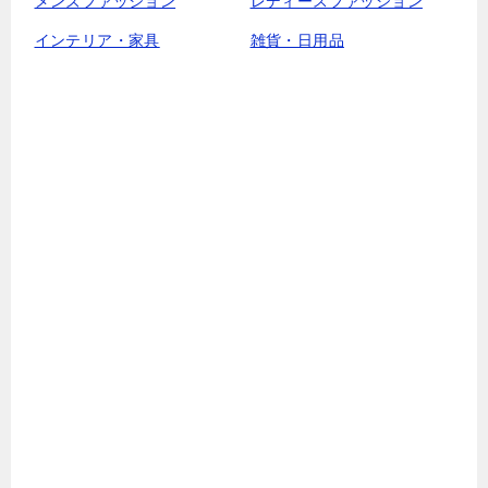
メンズファッション
レディースファッション
インテリア・家具
雑貨・日用品