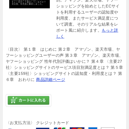
剖。アマゾン、楽天市場、ヤフー
ショッピングを始めとしたECサイ
トを利用するユーザーの認知度や
利用度、またサービス満足度につ
いて調査。そのリアルな結果をレ
ポート風に紹介します。
もっと詳
しく
〈目次〉 第１章 はじめに 第２章 アマゾン、楽天市場、ヤ
フーショッピングユーザーの声 第３章 アマゾン、楽天市場、
ヤフーショッピング 性年代別評価はいかに？ 第４章 〈主要27
社〉ショッピングサイトのサービス項目別満足度とは？ 第５章
〈主要159社〉ショッピングサイトの認知度・利用度とは？ 第
６章 おわりに
商品詳細ページ
〈お支払方法〉 クレジットカード