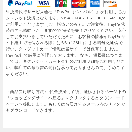
※決済代行サービス会社『PayPal（ペイパル）』を利用しての
クレジット決済となります。VISA・MASTER・JCB・AMEXが
ご利用いただけます（ご一括払いのみ）。ご注文後、PayPal決
済画面へ移動いたしますので 決済を完了させてください。安心
してお支払いをしていただくために、お客様の情報がPayPalサ
イト経由で送信される際にはSSL(128bit)による暗号化通信で
行い、クレジットカード情報は当サイトでは保有しません。
PayPal社で厳重に管理しております。 なお、領収書につきま
しては、各クレジットカード会社のご利用明細をご利用くださ
い。弊店での領収書の発行は承っておりませんので、予めご了
承ください。
〈商品受け取り方法〉 代金決済完了後、遷移されるページ下の
「ショッピングサイトへ戻る」をクリックするとダウンロード
ページへ移動します。もしくはお届けするメール内のリンクで
もダウンロードできます。