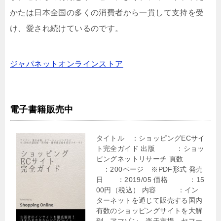
かたは日本全国の多くの消費者から一貫して支持を受
け、愛され続けているのです。
ジャパネットオンラインストア
電子書籍販売中
タイトル ：ショッピングECサイ
ト完全ガイド 出版 ：ショッ
ピングネットリサーチ 頁数
：200ページ ※PDF形式 発売
日 ：2019/05 価格 ：15
00円（税込） 内容 ：イン
ターネットを通じて販売する国内
有数のショッピングサイトを大解