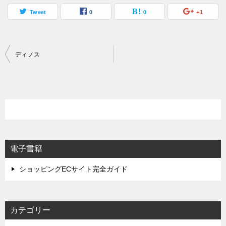
Tweet
0
0
+1
投
ディノス
稿
ナ
ビ
ゲ
ー
シ
電子書籍
ョ
ショッピングECサイト完全ガイド
ン
カテゴリー